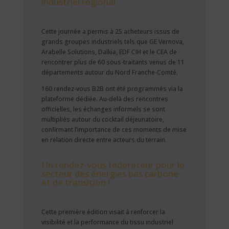
industriel régional
Cette journée a permis à 25 acheteurs issus de
grands groupes industriels tels que GE Vernova,
Arabelle Solutions, Dalkia, EDF CIH et le CEA de
rencontrer plus de 60 sous-traitants venus de 11
départements autour du Nord Franche-Comté.
160 rendez-vous B2B ont été programmés via la
plateforme dédiée. Au-delà des rencontres
officielles, les échanges informels se sont
multipliés autour du cocktail déjeunatoire,
confirmant l’importance de ces moments de mise
en relation directe entre acteurs du terrain.
Un rendez-vous fédérateur pour le
secteur des énergies bas carbone
et de transition !
Cette première édition visait à renforcer la
visibilité et la performance du tissu industriel