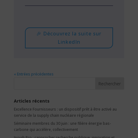
🎉 Découvrez la suite sur
LinkedIn
« Entrées précédentes
Rechercher
Articles récents
Excellence Fournisseurs : un dispositif prêt à être activé au
service de la supply chain nucléaire régionale
Séminaire membres du 30 juin : une filière énergie bas-
carbone qui accélère, collectivement
Inouih Pro : rapprocher recherche publique, innovation et