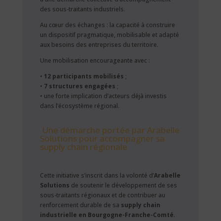
des sous-traitants industriels.
Au cœur des échanges : la capacité à construire
un dispositif pragmatique, mobilisable et adapté
aux besoins des entreprises du territoire.
Une mobilisation encourageante avec :
•
12 participants mobilisés
;
•
7 structures engagées
;
• une forte implication d’acteurs déjà investis
dans l’écosystème régional.
Une démarche portée par Arabelle
Solutions pour accompagner sa
supply chain régionale
Cette initiative s’inscrit dans la volonté d’
Arabelle
Solutions
de soutenir le développement de ses
sous-traitants régionaux et de contribuer au
renforcement durable de sa
supply chain
industrielle en Bourgogne-Franche-Comté
.