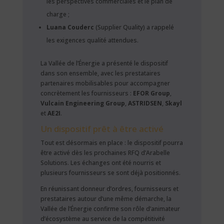
les perspectives commerciales et le plan de
charge ;
Luana Couderc
(Supplier Quality) a rappelé
les exigences qualité attendues.
La Vallée de l’Énergie a présenté le dispositif
dans son ensemble, avec les prestataires
partenaires mobilisables pour accompagner
concrètement les fournisseurs :
EFOR Group
,
Vulcain Engineering Group
,
ASTRIDSEN
,
Skayl
et
AE2I
.
Un dispositif prêt à être activé
Tout est désormais en place : le dispositif pourra
être activé dès les prochaines RFQ d’Arabelle
Solutions. Les échanges ont été nourris et
plusieurs fournisseurs se sont déjà positionnés.
En réunissant donneur d’ordres, fournisseurs et
prestataires autour d’une même démarche, la
Vallée de l’Énergie confirme son rôle d’animateur
d’écosystème au service de la compétitivité