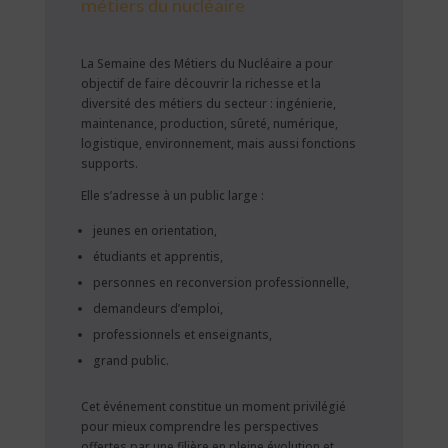
métiers du nucléaire
La Semaine des Métiers du Nucléaire a pour
objectif de faire découvrir la richesse et la
diversité des métiers du secteur : ingénierie,
maintenance, production, sûreté, numérique,
logistique, environnement, mais aussi fonctions
supports.
Elle s’adresse à un public large :
jeunes en orientation,
étudiants et apprentis,
personnes en reconversion professionnelle,
demandeurs d’emploi,
professionnels et enseignants,
grand public.
Cet événement constitue un moment privilégié
pour mieux comprendre les perspectives
offertes par une filière en pleine évolution et