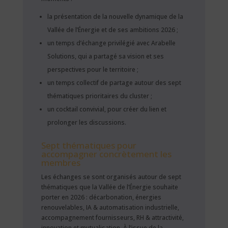
la présentation de la nouvelle dynamique de la
Vallée de l’Énergie et de ses ambitions 2026 ;
un temps d’échange privilégié avec Arabelle
Solutions, qui a partagé sa vision et ses
perspectives pour le territoire ;
un temps collectif de partage autour des sept
thématiques prioritaires du cluster ;
un cocktail convivial, pour créer du lien et
prolonger les discussions.
Sept thématiques pour
accompagner concrètement les
membres
Les échanges se sont organisés autour de sept
thématiques que la Vallée de l’Énergie souhaite
porter en 2026 : décarbonation, énergies
renouvelables, IA & automatisation industrielle,
accompagnement fournisseurs, RH & attractivité,
innovation et mutualisation. À l’issue de la