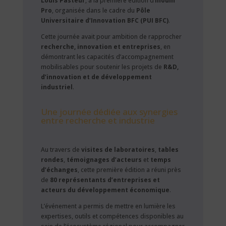
Louis Pasteur
, à la première édition d’
Inouih
Pro
, organisée dans le cadre du
Pôle
Universitaire d’Innovation BFC (PUI BFC)
.
Cette journée avait pour ambition de rapprocher
recherche, innovation et entreprises
, en
démontrant les capacités d’accompagnement
mobilisables pour soutenir les projets de
R&D,
d’innovation et de développement
industriel
.
Une journée dédiée aux synergies
entre recherche et industrie
Au travers de
visites de laboratoires
,
tables
rondes
,
témoignages d’acteurs
et
temps
d’échanges
, cette première édition a réuni près
de
80 représentants d’entreprises et
acteurs du développement économique
.
L’événement a permis de mettre en lumière les
expertises, outils et compétences disponibles au