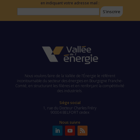
en indiquant votre adresse mail :
Nous voulons faire de la Vallée de l’Énergie le référent
incontournable du secteur des énergies en Bourgogne Franche-
Comté, en structurant les filières et en renforçant la compétitivité
des industriels.
Siège social
1, rue du Docteur Charles Fréry
90004 BELFORT cedex
Nous suivre