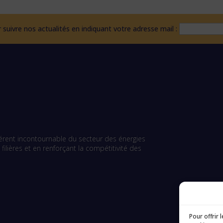
 suivre nos actualités en indiquant votre adresse mail :
éférent incontournable du secteur des énergies
ilières et en renforçant la compétitivité des
Pour offrir 