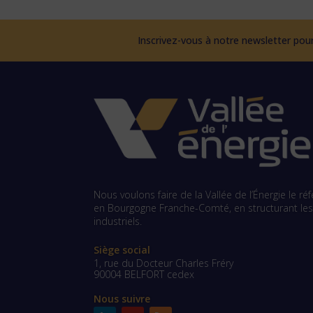
Inscrivez-vous à notre newsletter pour
Nous voulons faire de la Vallée de l’Énergie le r
en Bourgogne Franche-Comté, en structurant les f
industriels.
Siège social
1, rue du Docteur Charles Fréry
90004 BELFORT cedex
Nous suivre