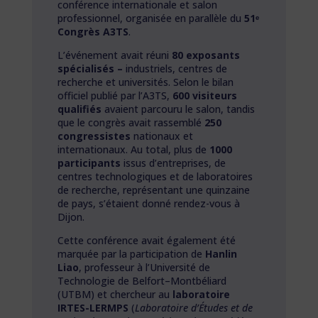
conférence internationale et salon
professionnel, organisée en parallèle du
51ᵉ
Congrès A3TS
.
L’événement avait réuni
80 exposants
spécialisés –
industriels, centres de
recherche et universités. Selon le bilan
officiel publié par l’A3TS,
600 visiteurs
qualifiés
avaient parcouru le salon, tandis
que le congrès avait rassemblé
250
congressistes
nationaux et
internationaux. Au total, plus de
1000
participants
issus d’entreprises, de
centres technologiques et de laboratoires
de recherche, représentant une quinzaine
de pays, s’étaient donné rendez-vous à
Dijon.
Cette conférence avait également été
marquée par la participation de
Hanlin
Liao
, professeur à l’Université de
Technologie de Belfort–Montbéliard
(UTBM) et chercheur au
laboratoire
IRTES-LERMPS
(
Laboratoire d’Études et de