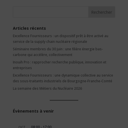
Rechercher
Articles récents
Excellence Fournisseurs : un dispositif prêt à être activé au
service de la supply chain nucléaire régionale
Séminaire membres du 30 juin : une filière énergie bas-
carbone qui accélère, collectivement
Inouih Pro : rapprocher recherche publique, innovation et
entreprises
Excellence Fournisseurs : une dynamique collective au service
des sous-traitants industriels de Bourgogne-Franche-Comté
La semaine des Métiers du Nucléaire 2026
Évènements à venir
08:00
-
17:00
OCT