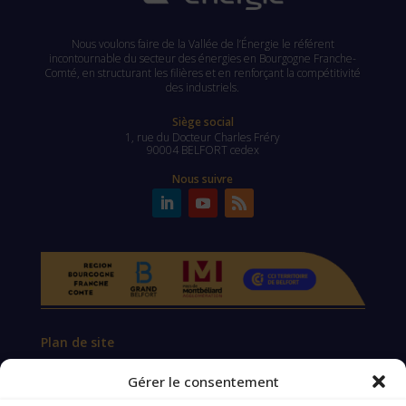
Nous voulons faire de la Vallée de l’Énergie le référent
incontournable du secteur des énergies en Bourgogne Franche-
Comté, en structurant les filières et en renforçant la compétitivité
des industriels.
Siège social
1, rue du Docteur Charles Fréry
90004 BELFORT cedex
Nous suivre
Plan de site
Qui sommes-nous ?
Gérer le consentement
Actualités