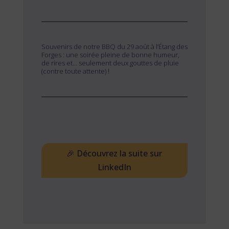
Souvenirs de notre BBQ du 29 août à l’Étang des
Forges : une soirée pleine de bonne humeur,
de rires et… seulement deux gouttes de pluie
(contre toute attente) !
🎉 Découvrez la suite sur
LinkedIn